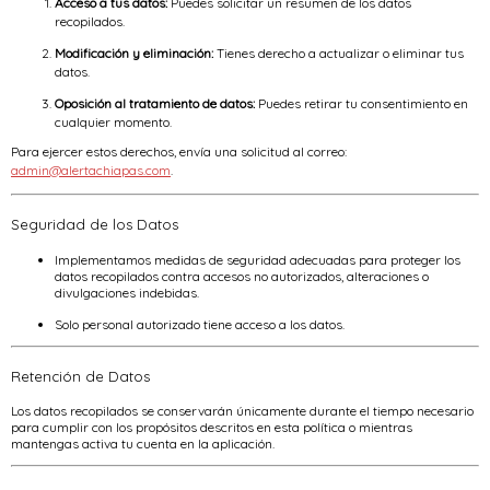
Acceso a tus datos:
Puedes solicitar un resumen de los datos
recopilados.
Modificación y eliminación:
Tienes derecho a actualizar o eliminar tus
datos.
Oposición al tratamiento de datos:
Puedes retirar tu consentimiento en
cualquier momento.
Para ejercer estos derechos, envía una solicitud al correo:
admin@alertachiapas.com
.
Seguridad de los Datos
Implementamos medidas de seguridad adecuadas para proteger los
datos recopilados contra accesos no autorizados, alteraciones o
divulgaciones indebidas.
Solo personal autorizado tiene acceso a los datos.
Retención de Datos
Los datos recopilados se conservarán únicamente durante el tiempo necesario
para cumplir con los propósitos descritos en esta política o mientras
mantengas activa tu cuenta en la aplicación.