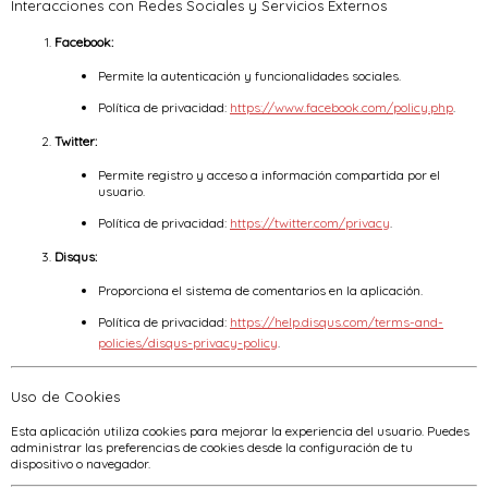
Interacciones con Redes Sociales y Servicios Externos
Facebook:
Permite la autenticación y funcionalidades sociales.
Política de privacidad:
https://www.facebook.com/policy.php
.
Twitter:
Permite registro y acceso a información compartida por el
usuario.
Política de privacidad:
https://twitter.com/privacy
.
Disqus:
Proporciona el sistema de comentarios en la aplicación.
Política de privacidad:
https://help.disqus.com/terms-and-
policies/disqus-privacy-policy
.
Uso de Cookies
Esta aplicación utiliza cookies para mejorar la experiencia del usuario. Puedes
administrar las preferencias de cookies desde la configuración de tu
dispositivo o navegador.