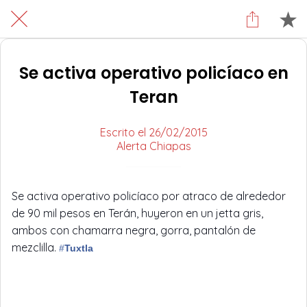
Se activa operativo policíaco en
Teran
Escrito el 26/02/2015
Alerta Chiapas
Se activa operativo policíaco por atraco de alrededor
de 90 mil pesos en Terán, huyeron en un jetta gris,
ambos con chamarra negra, gorra, pantalón de
mezclilla.
‪#‎
Tuxtla‬