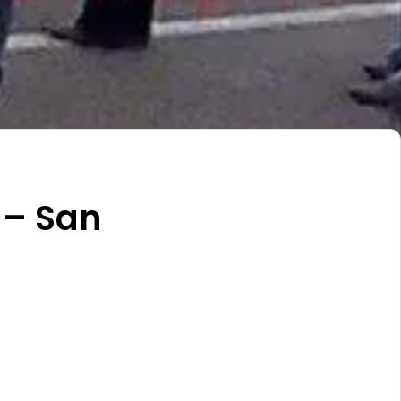
 – San